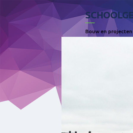
SCHOOLGE
Bouw en projecten